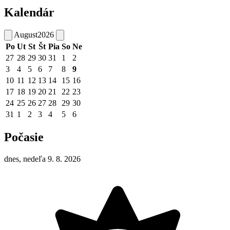
Kalendár
August
2026
Po
Ut
St
Št
Pia
So
Ne
27
28
29
30
31
1
2
3
4
5
6
7
8
9
10
11
12
13
14
15
16
17
18
19
20
21
22
23
24
25
26
27
28
29
30
31
1
2
3
4
5
6
Počasie
dnes, nedeľa 9. 8. 2026