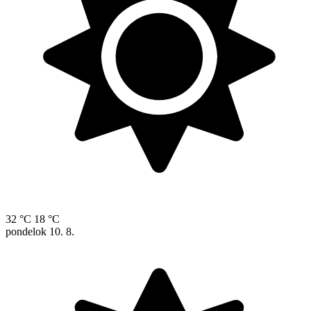
32 °C
18 °C
pondelok
10. 8.