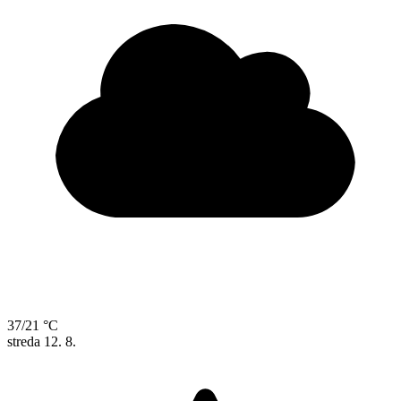
37/21 °C
streda
12. 8.