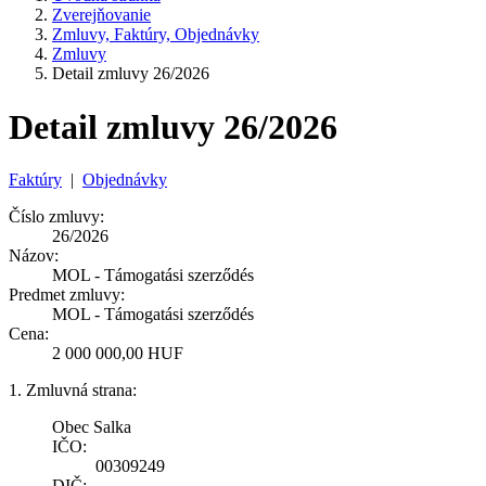
Zverejňovanie
Zmluvy, Faktúry, Objednávky
Zmluvy
Detail zmluvy 26/2026
Detail zmluvy 26/2026
Faktúry
|
Objednávky
Číslo zmluvy:
26/2026
Názov:
MOL - Támogatási szerződés
Predmet zmluvy:
MOL - Támogatási szerződés
Cena:
2 000 000,00 HUF
1. Zmluvná strana:
Obec Salka
IČO:
00309249
DIČ: