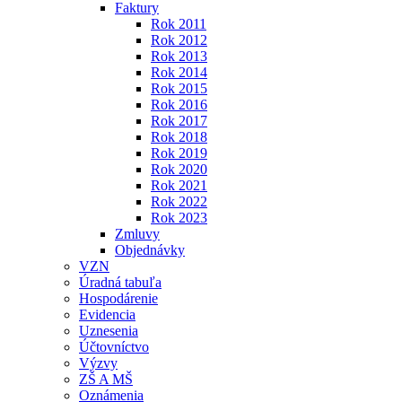
Faktury
Rok 2011
Rok 2012
Rok 2013
Rok 2014
Rok 2015
Rok 2016
Rok 2017
Rok 2018
Rok 2019
Rok 2020
Rok 2021
Rok 2022
Rok 2023
Zmluvy
Objednávky
VZN
Úradná tabuľa
Hospodárenie
Evidencia
Uznesenia
Účtovníctvo
Výzvy
ZŠ A MŠ
Oznámenia