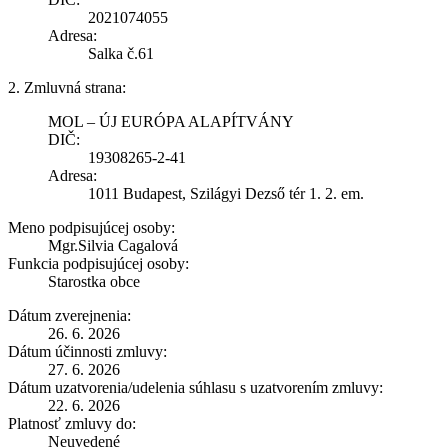
2021074055
Adresa:
Salka č.61
2. Zmluvná strana:
MOL – ÚJ EURÓPA ALAPÍTVÁNY
DIČ:
19308265-2-41
Adresa:
1011 Budapest, Szilágyi Dezső tér 1. 2. em.
Meno podpisujúcej osoby:
Mgr.Silvia Cagalová
Funkcia podpisujúcej osoby:
Starostka obce
Dátum zverejnenia:
26. 6. 2026
Dátum účinnosti zmluvy:
27. 6. 2026
Dátum uzatvorenia/udelenia súhlasu s uzatvorením zmluvy:
22. 6. 2026
Platnosť zmluvy do:
Neuvedené