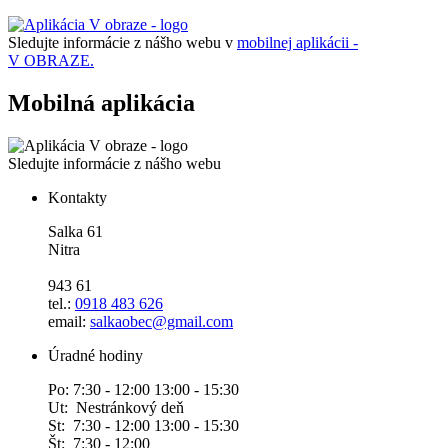
Sledujte informácie z nášho webu v
mobilnej aplikácii -
V OBRAZE.
Mobilná aplikácia
Sledujte informácie z nášho webu
Kontakty
Salka 61
Nitra
943 61
tel.:
0918 483 626
email:
salkaobec@gmail.com
Úradné hodiny
Po: 7:30 - 12:00 13:00 - 15:30
Ut: Nestránkový deň
St: 7:30 - 12:00 13:00 - 15:30
Št: 7:30 - 12:00