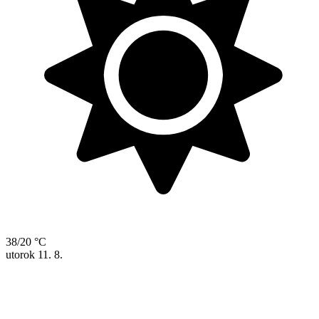
38/20 °C
utorok
11. 8.