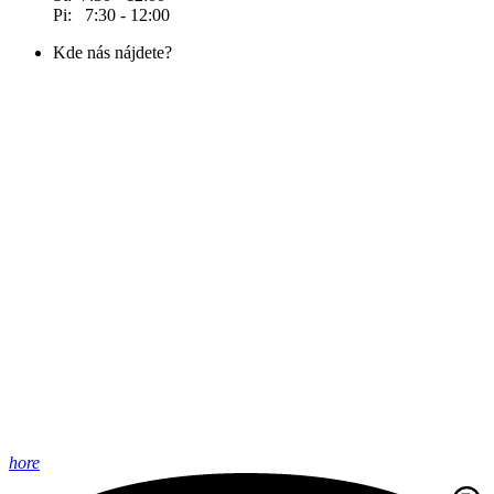
Pi: 7:30 - 12:00
Kde nás nájdete?
hore