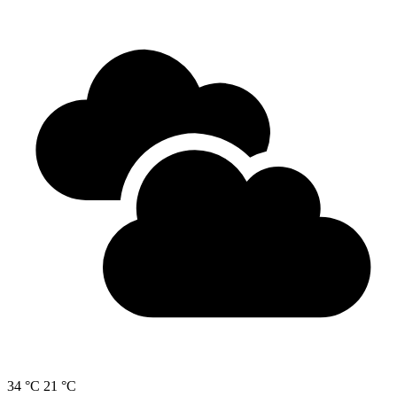
34 °C
21 °C