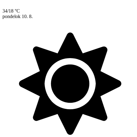
34/18 °C
pondelok
10. 8.