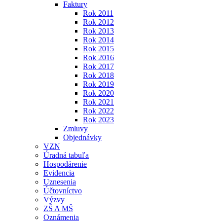
Faktury
Rok 2011
Rok 2012
Rok 2013
Rok 2014
Rok 2015
Rok 2016
Rok 2017
Rok 2018
Rok 2019
Rok 2020
Rok 2021
Rok 2022
Rok 2023
Zmluvy
Objednávky
VZN
Úradná tabuľa
Hospodárenie
Evidencia
Uznesenia
Účtovníctvo
Výzvy
ZŠ A MŠ
Oznámenia