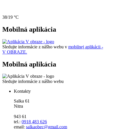
38/19 °C
Mobilná aplikácia
Sledujte informácie z nášho webu v
mobilnej aplikácii -
V OBRAZE.
Mobilná aplikácia
Sledujte informácie z nášho webu
Kontakty
Salka 61
Nitra
943 61
tel.:
0918 483 626
email:
salkaobec@gmail.com