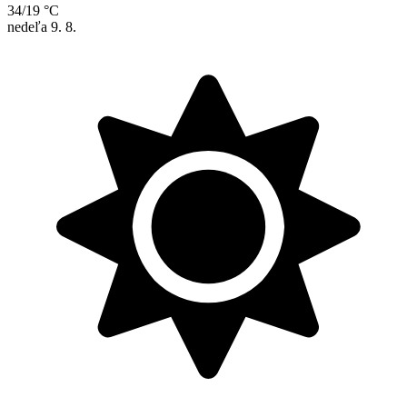
34/19 °C
nedeľa
9. 8.