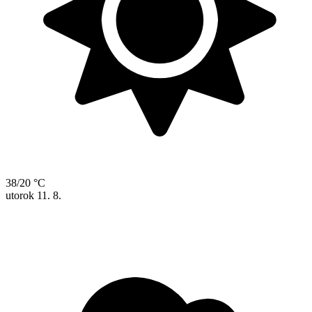
38/20 °C
utorok
11. 8.