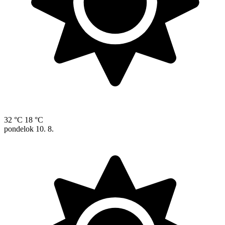
32 °C
18 °C
pondelok
10. 8.