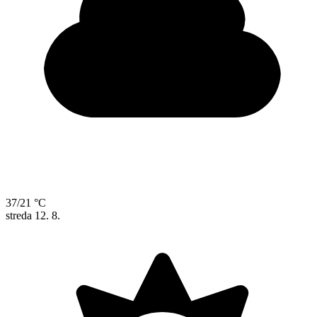
37/21 °C
streda
12. 8.