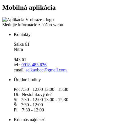
Mobilná aplikácia
Sledujte informácie z nášho webu
Kontakty
Salka 61
Nitra
943 61
tel.:
0918 483 626
email:
salkaobec@gmail.com
Úradné hodiny
Po: 7:30 - 12:00 13:00 - 15:30
Ut: Nestránkový deň
St: 7:30 - 12:00 13:00 - 15:30
Št: 7:30 - 12:00
Pi: 7:30 - 12:00
Kde nás nájdete?