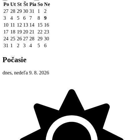
Po
Ut
St
Št
Pia
So
Ne
27
28
29
30
31
1
2
3
4
5
6
7
8
9
10
11
12
13
14
15
16
17
18
19
20
21
22
23
24
25
26
27
28
29
30
31
1
2
3
4
5
6
Počasie
dnes, nedeľa 9. 8. 2026