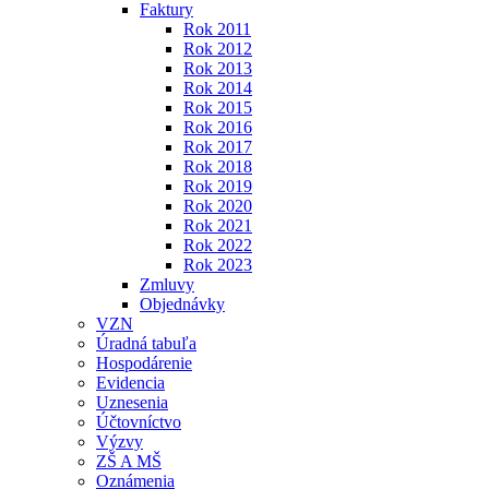
Faktury
Rok 2011
Rok 2012
Rok 2013
Rok 2014
Rok 2015
Rok 2016
Rok 2017
Rok 2018
Rok 2019
Rok 2020
Rok 2021
Rok 2022
Rok 2023
Zmluvy
Objednávky
VZN
Úradná tabuľa
Hospodárenie
Evidencia
Uznesenia
Účtovníctvo
Výzvy
ZŠ A MŠ
Oznámenia