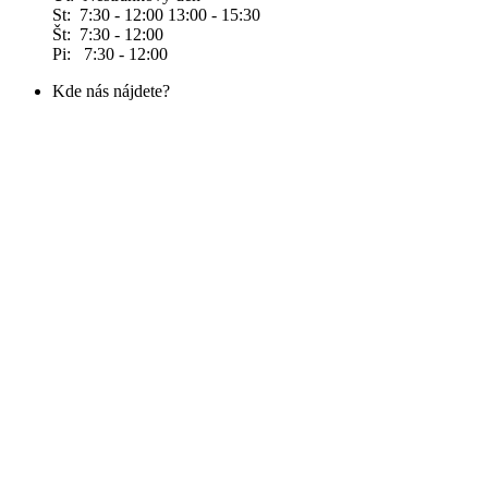
St: 7:30 - 12:00 13:00 - 15:30
Št: 7:30 - 12:00
Pi: 7:30 - 12:00
Kde nás nájdete?