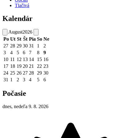
Tlačivá
Kalendár
August
2026
Po
Ut
St
Št
Pia
So
Ne
27
28
29
30
31
1
2
3
4
5
6
7
8
9
10
11
12
13
14
15
16
17
18
19
20
21
22
23
24
25
26
27
28
29
30
31
1
2
3
4
5
6
Počasie
dnes, nedeľa 9. 8. 2026