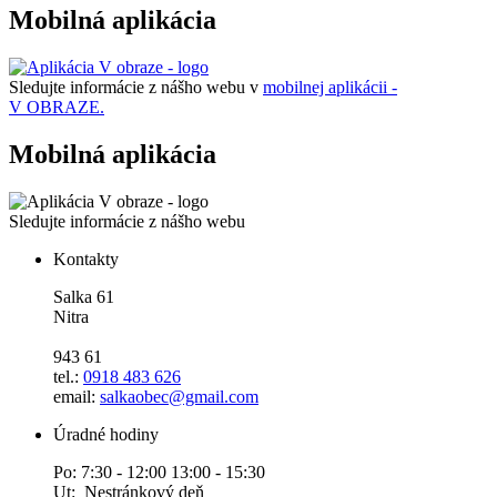
Mobilná aplikácia
Sledujte informácie z nášho webu v
mobilnej aplikácii -
V OBRAZE.
Mobilná aplikácia
Sledujte informácie z nášho webu
Kontakty
Salka 61
Nitra
943 61
tel.:
0918 483 626
email:
salkaobec@gmail.com
Úradné hodiny
Po: 7:30 - 12:00 13:00 - 15:30
Ut: Nestránkový deň