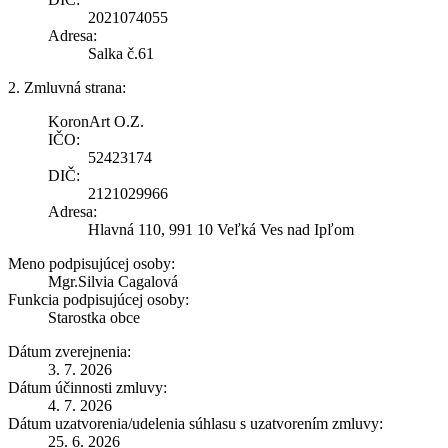
2021074055
Adresa:
Salka č.61
2. Zmluvná strana:
KoronArt O.Z.
IČO:
52423174
DIČ:
2121029966
Adresa:
Hlavná 110, 991 10 Veľká Ves nad Ipľom
Meno podpisujúcej osoby:
Mgr.Silvia Cagalová
Funkcia podpisujúcej osoby:
Starostka obce
Dátum zverejnenia:
3. 7. 2026
Dátum účinnosti zmluvy:
4. 7. 2026
Dátum uzatvorenia/udelenia súhlasu s uzatvorením zmluvy:
25. 6. 2026