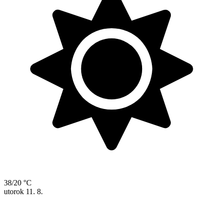
38/20 °C
utorok
11. 8.