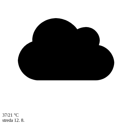
37/21 °C
streda
12. 8.