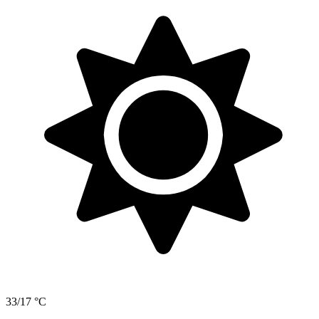
33/17 °C