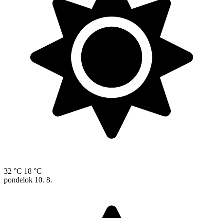
32 °C
18 °C
pondelok
10. 8.