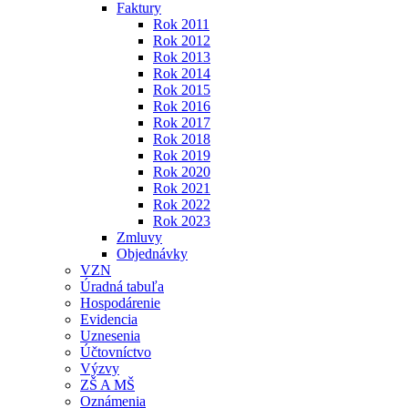
Faktury
Rok 2011
Rok 2012
Rok 2013
Rok 2014
Rok 2015
Rok 2016
Rok 2017
Rok 2018
Rok 2019
Rok 2020
Rok 2021
Rok 2022
Rok 2023
Zmluvy
Objednávky
VZN
Úradná tabuľa
Hospodárenie
Evidencia
Uznesenia
Účtovníctvo
Výzvy
ZŠ A MŠ
Oznámenia