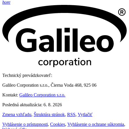
hore
Technický prevádzkovateľ:
Galileo Corporation s.r.o., Čierna Voda 468, 925 06
Kontakt:
Galileo Corporation s.r.o.
Posledná aktualizácia: 6. 8. 2026
Zmena vzhľadu
,
Štruktúra stránok
,
RSS
,
Vytlačiť
Vyhlásenie o prístupnosti
,
Cookies
,
Vyhlásenie o ochrane súkromia
,