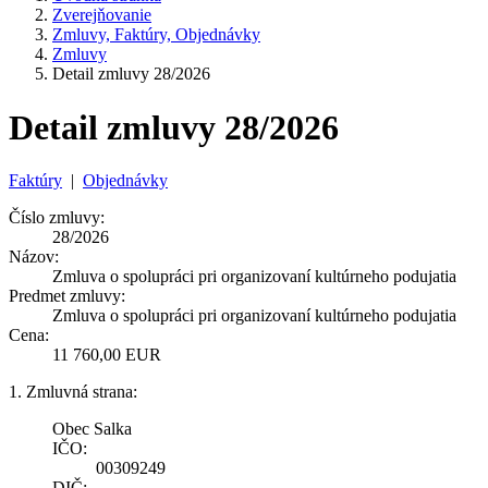
Zverejňovanie
Zmluvy, Faktúry, Objednávky
Zmluvy
Detail zmluvy 28/2026
Detail zmluvy 28/2026
Faktúry
|
Objednávky
Číslo zmluvy:
28/2026
Názov:
Zmluva o spolupráci pri organizovaní kultúrneho podujatia
Predmet zmluvy:
Zmluva o spolupráci pri organizovaní kultúrneho podujatia
Cena:
11 760,00 EUR
1. Zmluvná strana:
Obec Salka
IČO:
00309249
DIČ: