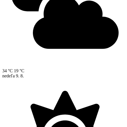
34 °C
19 °C
nedeľa
9. 8.