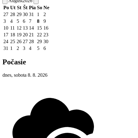
August
2026
Po
Ut
St
Št
Pia
So
Ne
27
28
29
30
31
1
2
3
4
5
6
7
8
9
10
11
12
13
14
15
16
17
18
19
20
21
22
23
24
25
26
27
28
29
30
31
1
2
3
4
5
6
Počasie
dnes, sobota 8. 8. 2026