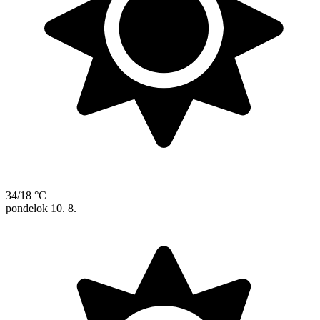
34/18 °C
pondelok
10. 8.