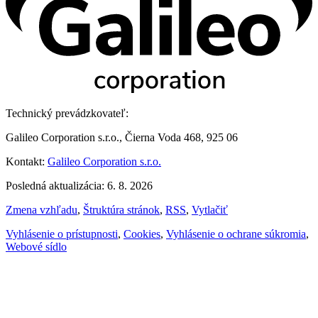
Technický prevádzkovateľ:
Galileo Corporation s.r.o., Čierna Voda 468, 925 06
Kontakt:
Galileo Corporation s.r.o.
Posledná aktualizácia: 6. 8. 2026
Zmena vzhľadu
,
Štruktúra stránok
,
RSS
,
Vytlačiť
Vyhlásenie o prístupnosti
,
Cookies
,
Vyhlásenie o ochrane súkromia
,
Webové sídlo