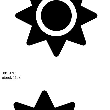
38/19 °C
utorok
11. 8.