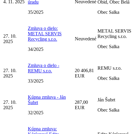
4. 11. 2025
Neuvedené
úradu
Obid, Obec Belá
35/2025
Obec Salka
Zmluva o dielo:
METAL SERVIS
METAL SERVIS
27. 10.
Recycling s.r.o.
Neuvedené
Recycling s.r.o.
2025
Obec Salka
34/2025
Zmluva o dielo -
REMU s.r.o.
27. 10.
20 406,81
REMU s.r.o.
2025
EUR
Obec Salka
33/2025
Kúpna zmluva - Ján
Ján Šubrt
27. 10.
287,00
Šubrt
2025
EUR
Obec Salka
32/2025
Kúpna zmluva: