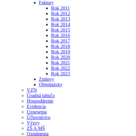
Faktury
Rok 2011
Rok 2012
Rok 2013
Rok 2014
Rok 2015
Rok 2016
Rok 2017
Rok 2018
Rok 2019
Rok 2020
Rok 2021
Rok 2022
Rok 2023
Zmluvy
Objednávky
VZN
Úradná tabuľa
Hospodárenie
Evidencia
Uznesenia
Účtovníctvo
Výzvy
ZŠ A MŠ
Oznámenia