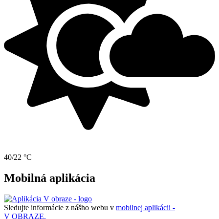
40/22 °C
Mobilná aplikácia
Sledujte informácie z nášho webu v
mobilnej aplikácii -
V OBRAZE.